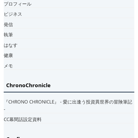
プロフィール
ビジネス
発信
執筆
はなす
健康
メモ
ChronoChronicle
『CHRONO CHRONICLE』 ‐ 愛に出逢う投資異世界の冒険筆記
‐
CC幕間話設定資料