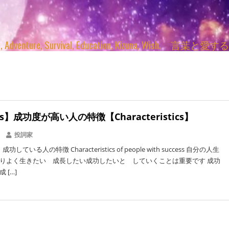
enture, Survival, Education, Kizuna, Wi
ss】成功度が高い人の特徴【Characteristics】
投詞家
している人の特徴 Characteristics of people with success 自分の人生
りよく生きたい 成長したい成功したいと していくことは重要です 成功
 […]