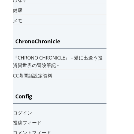
健康
メモ
ChronoChronicle
『CHRONO CHRONICLE』 ‐ 愛に出逢う投
資異世界の冒険筆記 ‐
CC幕間話設定資料
Config
ログイン
投稿フィード
コメントフィード