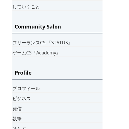
していくこと
Community Salon
フリーランスCS 『STATUS』
ゲームCS『Academy』
Profile
プロフィール
ビジネス
発信
執筆
はなす