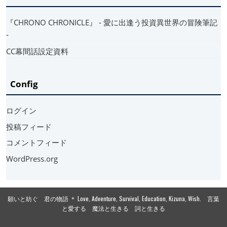
『CHRONO CHRONICLE』 ‐ 愛に出逢う投資異世界の冒険筆記
‐
CC幕間話設定資料
Config
ログイン
投稿フィード
コメントフィード
WordPress.org
願いと紡ぐ 君の物語 ＊ Love, Adventure, Survival, Education, Kizuna, Wish. 言葉
と愛する 魔法と生きる 詞と生きる