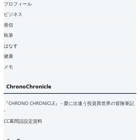
プロフィール
ビジネス
発信
執筆
はなす
健康
メモ
ChronoChronicle
『CHRONO CHRONICLE』 ‐ 愛に出逢う投資異世界の冒険筆記
‐
CC幕間話設定資料