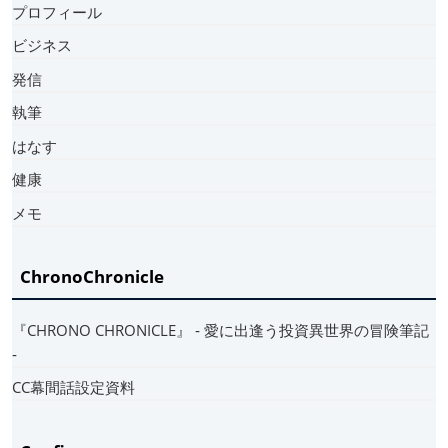
プロフィール
ビジネス
発信
執筆
はなす
健康
メモ
ChronoChronicle
『CHRONO CHRONICLE』 ‐ 愛に出逢う投資異世界の冒険筆記
‐
CC幕間話設定資料