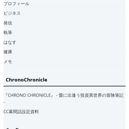
プロフィール
ビジネス
発信
執筆
はなす
健康
メモ
ChronoChronicle
『CHRONO CHRONICLE』 ‐ 愛に出逢う投資異世界の冒険筆記
‐
CC幕間話設定資料