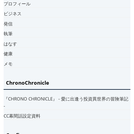
プロフィール
ビジネス
発信
執筆
はなす
健康
メモ
ChronoChronicle
『CHRONO CHRONICLE』 ‐ 愛に出逢う投資異世界の冒険筆記
‐
CC幕間話設定資料