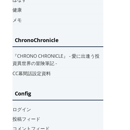
健康
メモ
ChronoChronicle
『CHRONO CHRONICLE』 ‐ 愛に出逢う投
資異世界の冒険筆記 ‐
CC幕間話設定資料
Config
ログイン
投稿フィード
コメントフィード