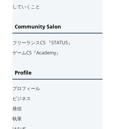
していくこと
Community Salon
フリーランスCS 『STATUS』
ゲームCS『Academy』
Profile
プロフィール
ビジネス
発信
執筆
はなす