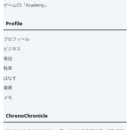
ゲームCS『Academy』
Profile
プロフィール
ビジネス
発信
執筆
はなす
健康
メモ
ChronoChronicle