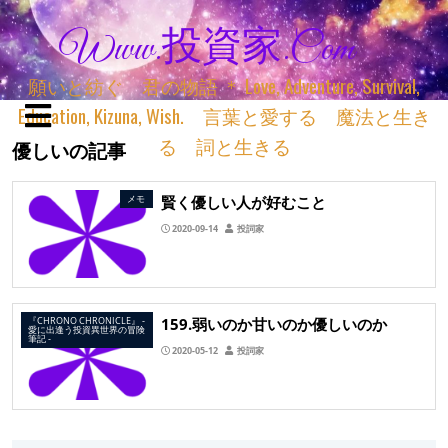
Www.投資家.com
願いと紡ぐ 君の物語 ＊ Love, Adventure, Survival,
Education, Kizuna, Wish. 言葉と愛する 魔法と生き
る 詞と生きる
優しいの記事
賢く優しい人が好むこと
メモ
2020-09-14
投詞家
159.弱いのか甘いのか優しいのか
『CHRONO CHRONICLE』 ‐
愛に出逢う投資異世界の冒険
筆記 ‐
2020-05-12
投詞家