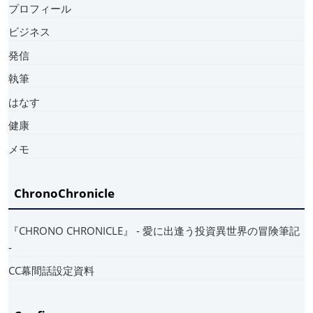
プロフィール
ビジネス
発信
執筆
はなす
健康
メモ
ChronoChronicle
『CHRONO CHRONICLE』 ‐ 愛に出逢う投資異世界の冒険筆記
‐
CC幕間話設定資料