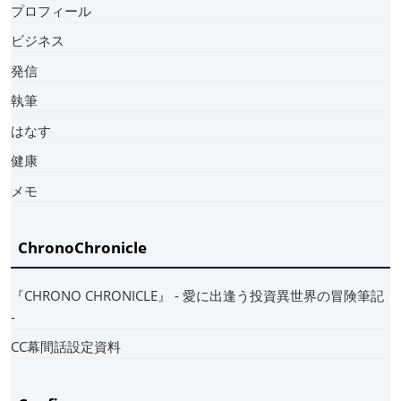
プロフィール
ビジネス
発信
執筆
はなす
健康
メモ
ChronoChronicle
『CHRONO CHRONICLE』 ‐ 愛に出逢う投資異世界の冒険筆記
‐
CC幕間話設定資料