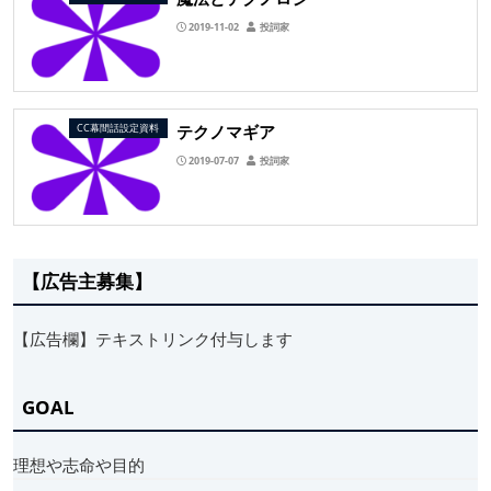
2019-11-02
投詞家
テクノマギア
CC幕間話設定資料
2019-07-07
投詞家
【広告主募集】
【広告欄】テキストリンク付与します
GOAL
理想や志命や目的