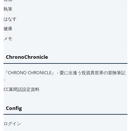
執筆
はなす
健康
メモ
ChronoChronicle
『CHRONO CHRONICLE』 ‐ 愛に出逢う投資異世界の冒険筆記
‐
CC幕間話設定資料
Config
ログイン