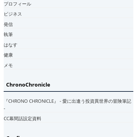
プロフィール
ビジネス
発信
執筆
はなす
健康
メモ
ChronoChronicle
『CHRONO CHRONICLE』 ‐ 愛に出逢う投資異世界の冒険筆記
‐
CC幕間話設定資料