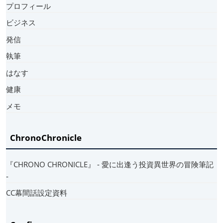
プロフィール
ビジネス
発信
執筆
はなす
健康
メモ
ChronoChronicle
『CHRONO CHRONICLE』 ‐ 愛に出逢う投資異世界の冒険筆記
‐
CC幕間話設定資料