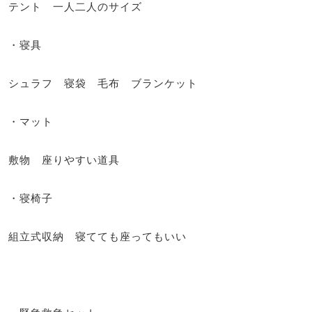
テント 一人二人のサイズ
・寝具
シュラフ 寝袋 毛布 ブランケット
・マット
敷物 座りやすい道具
・寝椅子
組立式収納 寝てても座ってもいい