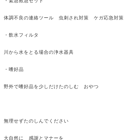
・緊急救急セット
体調不良の連絡ツール 虫刺され対策 ケガ応急対策
・飲水フィルタ
川から水をとる場合の浄水器具
・嗜好品
野外で嗜好品を少しだけたのしむ おやつ
無理せずたのしんでください
大自然に 感謝とマナーを