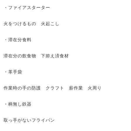
・ファイアスターター
火をつけるもの 火起こし
・滞在分食料
滞在分の飲食物 下拵え済食材
・革手袋
作業時の手の防護 クラフト 薪作業 火周り
・柄無し鉄器
取っ手がないフライパン