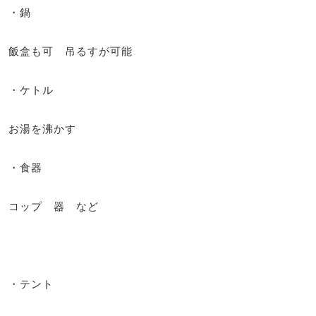
・鍋
飯盒も可 吊るすが可能
・ケトル
お湯を沸かす
・食器
コップ 器 など
・テント