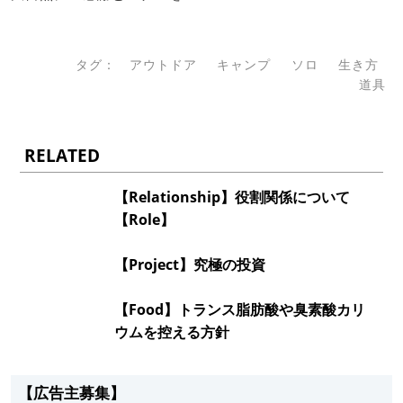
タグ：
アウトドア
キャンプ
ソロ
生き方
道具
RELATED
【Relationship】役割関係について
【Role】
【Project】究極の投資
【Food】トランス脂肪酸や臭素酸カリ
ウムを控える方針
【広告主募集】