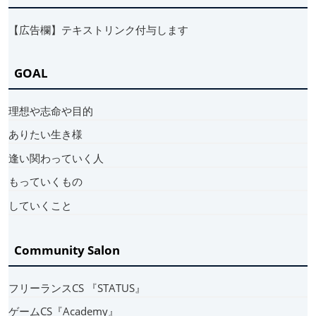
【広告欄】テキストリンク付与します
GOAL
理想や志命や目的
ありたい生き様
逢い関わっていく人
もっていくもの
していくこと
Community Salon
フリーランスCS 『STATUS』
ゲームCS『Academy』