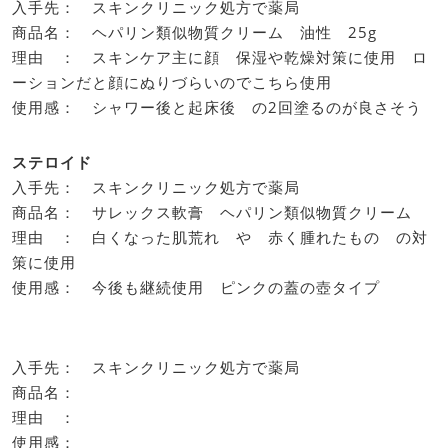
入手先： スキンクリニック処方で薬局
商品名： ヘパリン類似物質クリーム 油性 25g
理由 ： スキンケア主に顔 保湿や乾燥対策に使用 ロ
ーションだと顔にぬりづらいのでこちら使用
使用感： シャワー後と起床後 の2回塗るのが良さそう
ステロイド
入手先： スキンクリニック処方で薬局
商品名： サレックス軟膏 ヘパリン類似物質クリーム
理由 ： 白くなった肌荒れ や 赤く腫れたもの の対
策に使用
使用感： 今後も継続使用 ピンクの蓋の壺タイプ
入手先： スキンクリニック処方で薬局
商品名：
理由 ：
使用感：