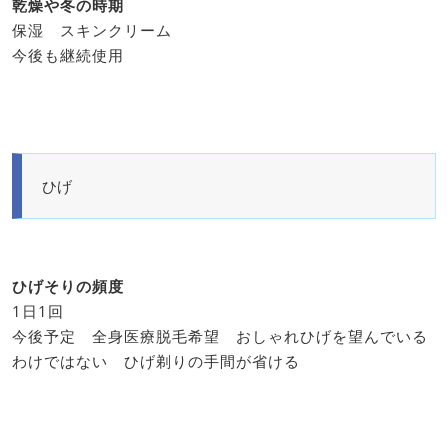
乾燥や冬の時期
保湿 スキンクリーム
今後も継続使用
ひげ
ひげそりの頻度
1日1回
今後予定 全身医療脱毛希望 おしゃれひげを望んでいる
わけではない ひげ剃りの手間が省ける