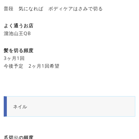
普段 気になれば ボディケアはさみで切る
よく通うお店
溜池山王QB
髪を切る頻度
3ヶ月1回
今後予定 2ヶ月1回希望
ネイル
爪切りの頻度