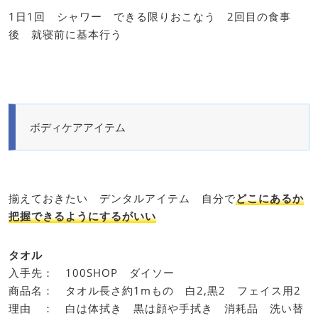
1日1回 シャワー できる限りおこなう 2回目の食事
後 就寝前に基本行う
ボディケアアイテム
揃えておきたい デンタルアイテム 自分で
どこにあるか
把握できるようにするがいい
タオル
入手先： 100SHOP ダイソー
商品名： タオル長さ約1mもの 白2,黒2 フェイス用2
理由 ： 白は体拭き 黒は顔や手拭き 消耗品 洗い替