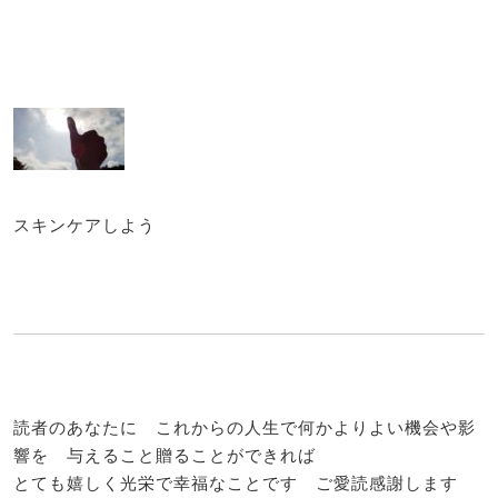
スキンケアしよう
読者のあなたに これからの人生で何かよりよい機会や影
響を 与えること贈ることができれば
とても嬉しく光栄で幸福なことです ご愛読感謝します