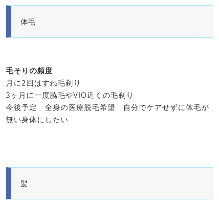
体毛
毛そりの頻度
月に2回はすね毛剃り
3ヶ月に一度脇毛やVIO近くの毛剃り
今後予定 全身の医療脱毛希望 自分でケアせずに体毛が
無い身体にしたい
髪