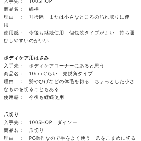
入手先： 100SHOP
商品名： 綿棒
理由 ： 耳掃除 または小さなところの汚れ取りに使
用
使用感： 今後も継続使用 個包装タイプがよい 持ち運
びしやすいのがいい
ボディケア用はさみ
入手先： ボディケアコーナーにあると思う
商品名： 10cmぐらい 先鋭角タイプ
理由 ： 髪やひげなどの体毛を切る ちょっとした小さ
なものを切ることもある
使用感： 今後も継続使用
爪切り
入手先： 100SHOP ダイソー
商品名： 爪切り
理由 ： PC操作なので手をよく使う 爪をこまめに切る