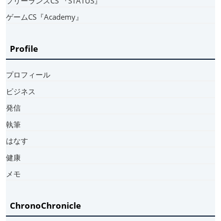
フリーランスCS 『STATUS』
ゲームCS『Academy』
Profile
プロフィール
ビジネス
発信
執筆
はなす
健康
メモ
ChronoChronicle