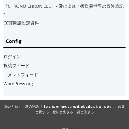
『CHRONO CHRONICLE』 ‐ 愛に出逢う投資異世界の冒険筆記
‐
CC幕間話設定資料
Config
ログイン
投稿フィード
コメントフィード
WordPress.org
願いと紡ぐ 君の物語 ＊ Love, Adventure, Survival, Education, Kizuna, Wish. 言葉
と愛する 魔法と生きる 詞と生きる