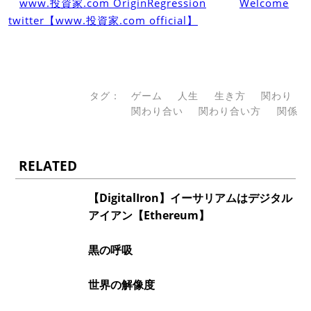
www.投資家.com OriginRegression
Welcome
twitter【www.投資家.com official】
タグ：
ゲーム
人生
生き方
関わり
関わり合い
関わり合い方
関係
RELATED
【DigitalIron】イーサリアムはデジタル
アイアン【Ethereum】
黒の呼吸
世界の解像度