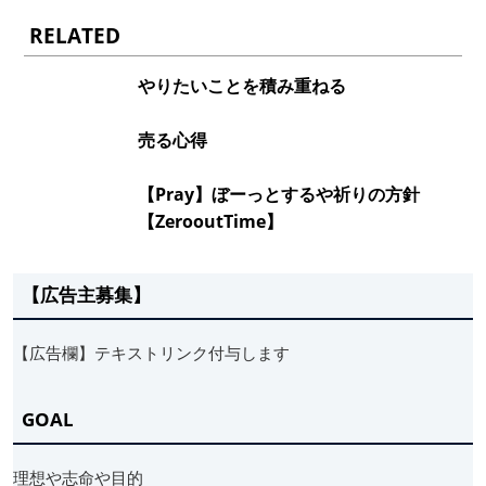
RELATED
やりたいことを積み重ねる
売る心得
【Pray】ぼーっとするや祈りの方針
【ZerooutTime】
【広告主募集】
【広告欄】テキストリンク付与します
GOAL
理想や志命や目的