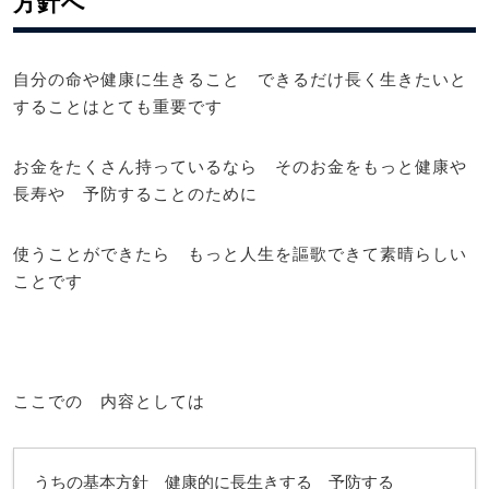
方針へ
自分の命や健康に生きること できるだけ長く生きたいと
することはとても重要です
お金をたくさん持っているなら そのお金をもっと健康や
長寿や 予防することのために
使うことができたら もっと人生を謳歌できて素晴らしい
ことです
ここでの 内容としては
うちの基本方針 健康的に長生きする 予防する