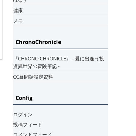
健康
メモ
ChronoChronicle
『CHRONO CHRONICLE』 ‐ 愛に出逢う投
資異世界の冒険筆記 ‐
CC幕間話設定資料
Config
ログイン
投稿フィード
コメントフィード