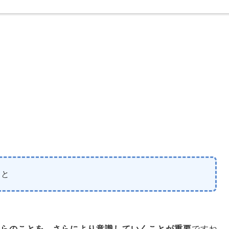
こと
れらのことを さらにより意識していくことが重要
ですね