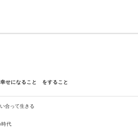
 幸せになること をすること
思い合って生きる
の時代