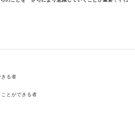
できる者
くことができる者