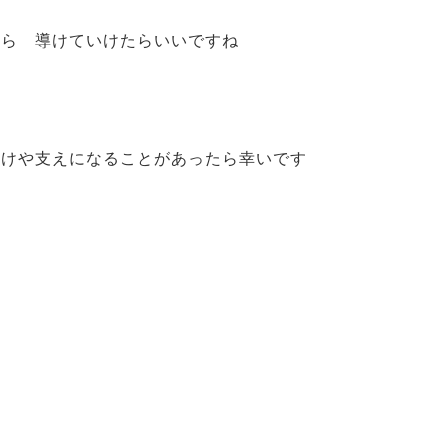
たら 導けていけたらいいですね
助けや支えになることがあったら幸いです
い