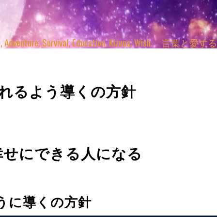
enture, Survival, Education, Kizuna, Wi
ふれるよう導くの方針
幸せにできる人になる
うに導くの方針