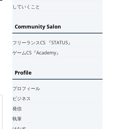
していくこと
Community Salon
フリーランスCS 『STATUS』
ゲームCS『Academy』
Profile
プロフィール
ビジネス
発信
執筆
はなす