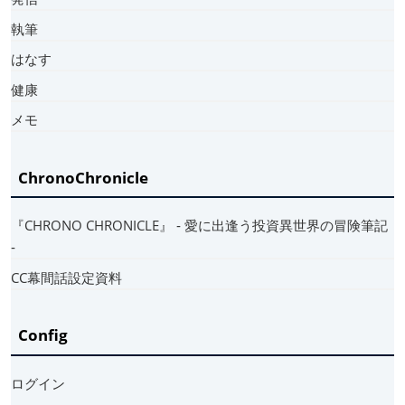
執筆
はなす
健康
メモ
ChronoChronicle
『CHRONO CHRONICLE』 ‐ 愛に出逢う投資異世界の冒険筆記
‐
CC幕間話設定資料
Config
ログイン