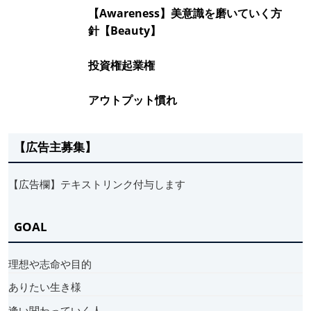
【Awareness】美意識を磨いていく方
針【Beauty】
投資権起業権
アウトプット慣れ
【広告主募集】
【広告欄】テキストリンク付与します
GOAL
理想や志命や目的
ありたい生き様
逢い関わっていく人