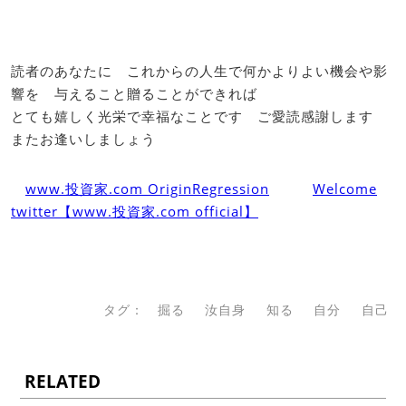
読者のあなたに これからの人生で何かよりよい機会や影
響を 与えること贈ることができれば
とても嬉しく光栄で幸福なことです ご愛読感謝します
またお逢いしましょう
www.投資家.com OriginRegression
Welcome
twitter【www.投資家.com official】
タグ：
掘る
汝自身
知る
自分
自己
RELATED