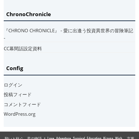
ChronoChronicle
『CHRONO CHRONICLE』 ‐ 愛に出逢う投資異世界の冒険筆記
‐
CC幕間話設定資料
Config
ログイン
投稿フィード
コメントフィード
WordPress.org
願いと紡ぐ 君の物語 ＊ Love, Adventure, Survival, Education, Kizuna, Wish. 言葉