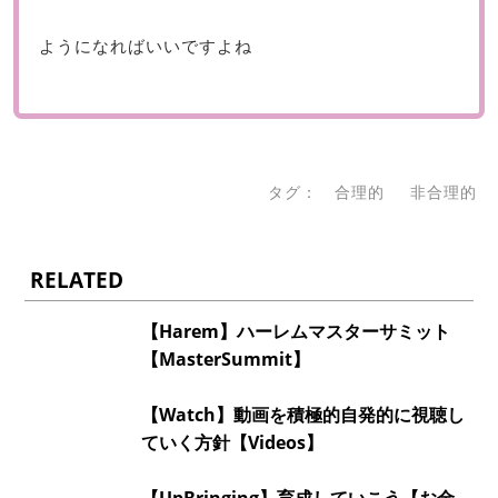
ようになればいいですよね
タグ：
合理的
非合理的
RELATED
【Harem】ハーレムマスターサミット
【MasterSummit】
【Watch】動画を積極的自発的に視聴し
ていく方針【Videos】
【UpBringing】育成していこう【お金