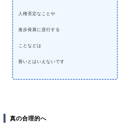
人権否定なことや
進歩発展に逆行する
ことなどは
善いとはいえないです
真の合理的へ