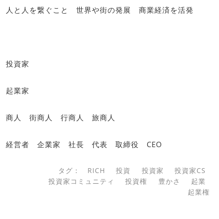
人と人を繋ぐこと 世界や街の発展 商業経済を活発
投資家
起業家
商人 街商人 行商人 旅商人
経営者 企業家 社長 代表 取締役 CEO
タグ：
RICH
投資
投資家
投資家CS
投資家コミュニティ
投資権
豊かさ
起業
起業権