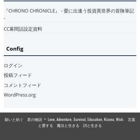
『CHRONO CHRONICLE』 ‐ 愛に出逢う投資異世界の冒険筆記
‐
CC幕間話設定資料
Config
ログイン
投稿フィード
コメントフィード
WordPress.org
願いと紡ぐ 君の物語 ＊ Love, Adventure, Survival, Education, Kizuna, Wish. 言葉
と愛する 魔法と生きる 詞と生きる