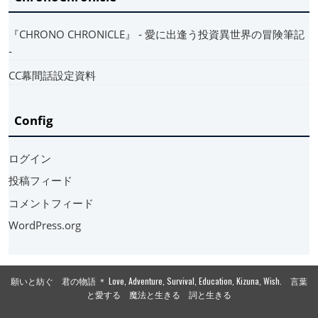
『CHRONO CHRONICLE』 ‐ 愛に出逢う投資異世界の冒険筆記
‐
CC幕間話設定資料
Config
ログイン
投稿フィード
コメントフィード
WordPress.org
願いと紡ぐ 君の物語 ＊ Love, Adventure, Survival, Education, Kizuna, Wish. 言葉
と愛する 魔法と生きる 詞と生きる