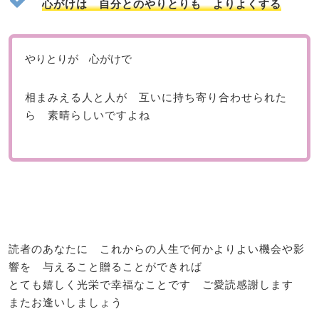
心がけは 自分とのやりとりも よりよくする
やりとりが 心がけで
相まみえる人と人が 互いに持ち寄り合わせられた
ら 素晴らしいですよね
読者のあなたに これからの人生で何かよりよい機会や影
響を 与えること贈ることができれば
とても嬉しく光栄で幸福なことです ご愛読感謝します
またお逢いしましょう