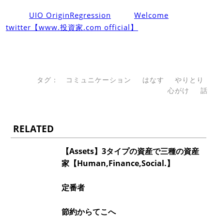
UIO OriginRegression
Welcome
twitter【www.投資家.com official】
タグ：
コミュニケーション
はなす
やりとり
心がけ
話
RELATED
【Assets】3タイプの資産で三種の資産
家【Human,Finance,Social.】
定番者
節約からてこへ