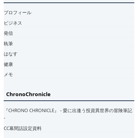
プロフィール
ビジネス
発信
執筆
はなす
健康
メモ
ChronoChronicle
『CHRONO CHRONICLE』 ‐ 愛に出逢う投資異世界の冒険筆記
‐
CC幕間話設定資料