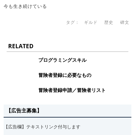
今も生き続けている
タグ：
ギルド
歴史
碑文
RELATED
プログラミングスキル
冒険者登録に必要なもの
冒険者登録申請／冒険者リスト
【広告主募集】
【広告欄】テキストリンク付与します