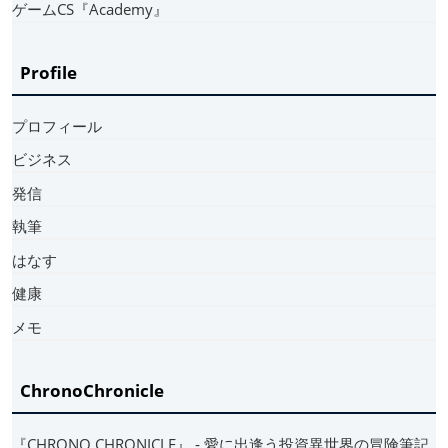
ゲームCS『Academy』
Profile
プロフィール
ビジネス
発信
執筆
はなす
健康
メモ
ChronoChronicle
『CHRONO CHRONICLE』 ‐ 愛に出逢う投資異世界の冒険筆記