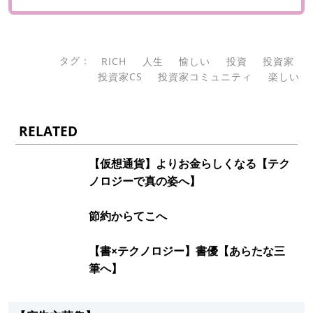
タグ：
RICH
人生
愉しい
投資
投資家
投資家CS
投資家コミュニティ
楽しい
RELATED
【仮想通貨】よりお金らしくなる【テク
ノロジーで真の姿へ】
節約からてこへ
【書×テクノロジー】書優【あらたな三
筆へ】