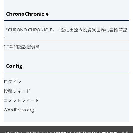
ChronoChronicle
『CHRONO CHRONICLE』 ‐ 愛に出逢う投資異世界の冒険筆記
‐
CC幕間話設定資料
Config
ログイン
投稿フィード
コメントフィード
WordPress.org
願いと紡ぐ 君の物語 ＊ Love, Adventure, Survival, Education, Kizuna, Wish. 言葉