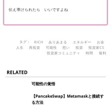
伝え導けられたら いいですよね
タグ：
RICH
ありあまる
エネルギー
お金
人生
再投資
可能性
想い
投資
投資家CS
投資家コミュニティ
時間
複利
RELATED
可能性の覚悟
【PancakeSwap】Metamaskと接続す
る方法