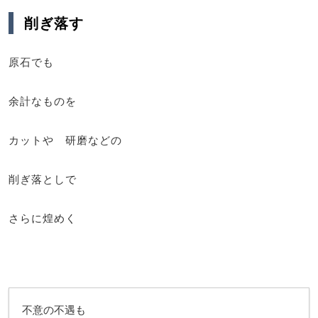
削ぎ落す
原石でも
余計なものを
カットや 研磨などの
削ぎ落としで
さらに煌めく
不意の不遇も