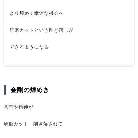
より煌めく幸運な機会へ
研磨カットという削ぎ落しが
できるようになる
金剛の煌めき
意志や精神が
研磨カット 削ぎ落されて