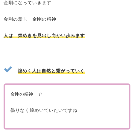
金剛になっていきます
金剛の意志 金剛の精神
人は 煌めきを見出し向かい歩みます
煌めく人は自然と繋がっていく
金剛の精神 で
曇りなく煌めいていたいですね