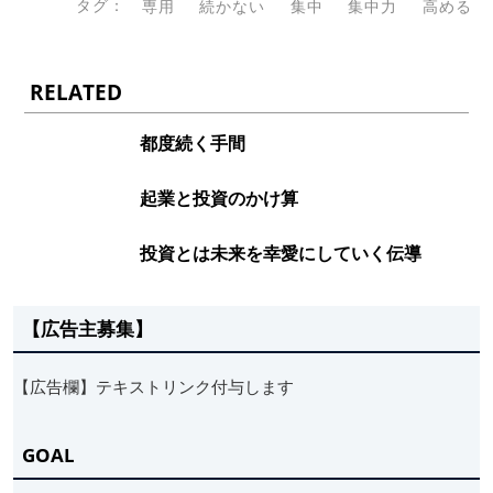
タグ：
専用
続かない
集中
集中力
高める
RELATED
都度続く手間
起業と投資のかけ算
投資とは未来を幸愛にしていく伝導
【広告主募集】
【広告欄】テキストリンク付与します
GOAL