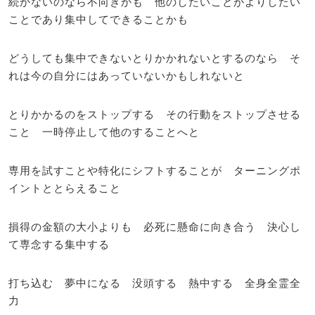
続かないのなら不向きかも 他のしたいことがよりしたい
ことであり集中してできることかも
どうしても集中できないとりかかれないとするのなら そ
れは今の自分にはあっていないかもしれないと
とりかかるのをストップする その行動をストップさせる
こと 一時停止して他のすることへと
専用を試すことや特化にシフトすることが ターニングポ
イントととらえること
損得の金額の大小よりも 必死に懸命に向き合う 決心し
て専念する集中する
打ち込む 夢中になる 没頭する 熱中する 全身全霊全
力