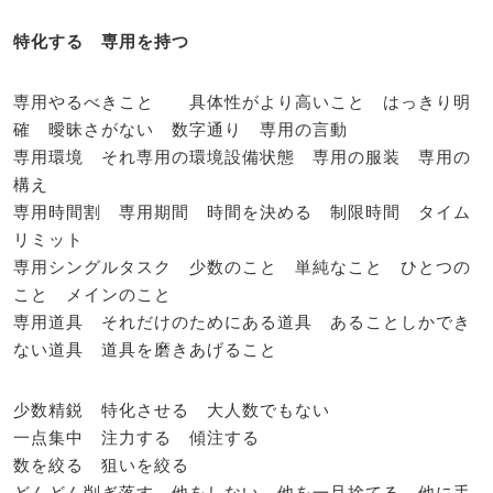
特化する 専用を持つ
専用やるべきこと 具体性がより高いこと はっきり明
確 曖昧さがない 数字通り 専用の言動
専用環境 それ専用の環境設備状態 専用の服装 専用の
構え
専用時間割 専用期間 時間を決める 制限時間 タイム
リミット
専用シングルタスク 少数のこと 単純なこと ひとつの
こと メインのこと
専用道具 それだけのためにある道具 あることしかでき
ない道具 道具を磨きあげること
少数精鋭 特化させる 大人数でもない
一点集中 注力する 傾注する
数を絞る 狙いを絞る
どんどん削ぎ落す 他をしない 他を一旦捨てる 他に手