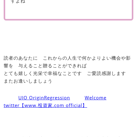
すよね
読者のあなたに これからの人生で何かよりよい機会や影
響を 与えること贈ることができれば
とても嬉しく光栄で幸福なことです ご愛読感謝します
またお逢いしましょう
UIO OriginRegression
Welcome
twitter【www.投資家.com official】