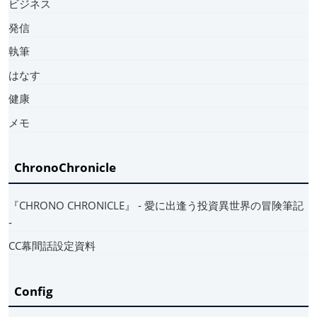
ビジネス
発信
執筆
はなす
健康
メモ
ChronoChronicle
『CHRONO CHRONICLE』 ‐ 愛に出逢う投資異世界の冒険筆記
‐
CC幕間話設定資料
Config