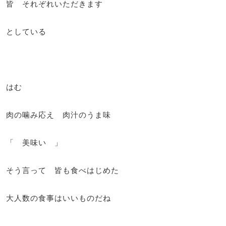
皆 それぞれいただきます
としている
はむ
肉の噛み応え 肉汁のうま味
「 美味い 」
そう言って 皆も食べはじめた
大人数の食事はいいものだね