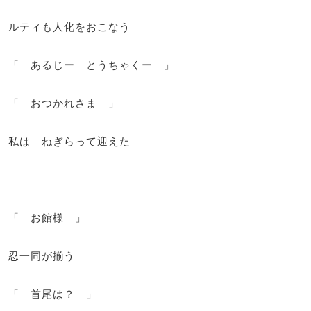
ルティも人化をおこなう
「 あるじー とうちゃくー 」
「 おつかれさま 」
私は ねぎらって迎えた
「 お館様 」
忍一同が揃う
「 首尾は？ 」