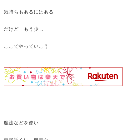
気持ちもあるにはある
だけど もう少し
ここでやっていこう
魔法などを使い
東屋近くに 簡素な