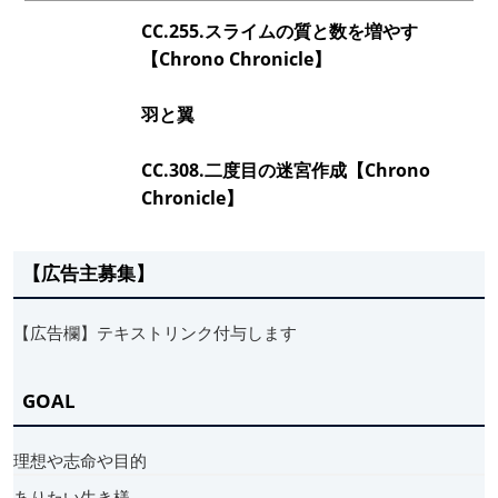
CC.255.スライムの質と数を増やす
【Chrono Chronicle】
羽と翼
CC.308.二度目の迷宮作成【Chrono
Chronicle】
【広告主募集】
【広告欄】テキストリンク付与します
GOAL
理想や志命や目的
ありたい生き様