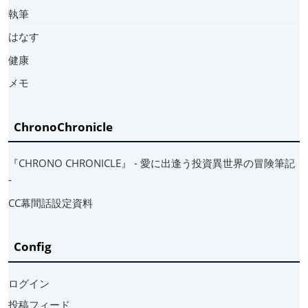
執筆
はなす
健康
メモ
ChronoChronicle
『CHRONO CHRONICLE』 ‐ 愛に出逢う投資異世界の冒険筆記
‐
CC幕間話設定資料
Config
ログイン
投稿フィード