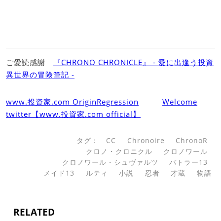
ご愛読感謝
『CHRONO CHRONICLE』 ‐ 愛に出逢う投資
異世界の冒険筆記 ‐
www.投資家.com OriginRegression
Welcome
twitter【www.投資家.com official】
タグ：
CC
Chronoire
ChronoR
クロノ・クロニクル
クロノワール
クロノワール・シュヴァルツ
バトラー13
メイド13
ルティ
小説
忍者
才蔵
物語
RELATED