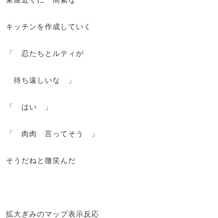
キッチンを作成していく
「 忍たちとルティが
待ち遠しいな 」
「 はい 」
「 肉肉 言ってそう 」
そうだねと微笑んだ
拡大ぎみのマップ表示反応