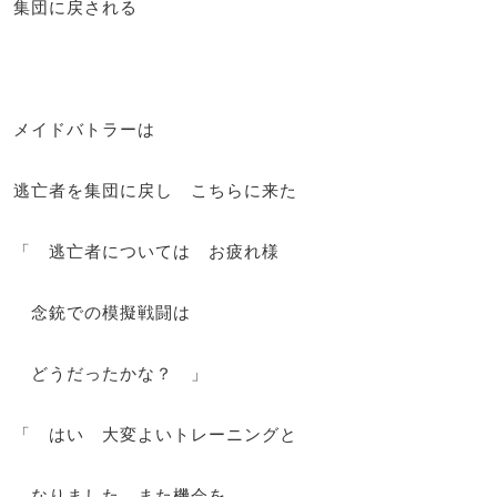
集団に戻される
メイドバトラーは
逃亡者を集団に戻し こちらに来た
「 逃亡者については お疲れ様
念銃での模擬戦闘は
どうだったかな？ 」
「 はい 大変よいトレーニングと
なりました また機会を