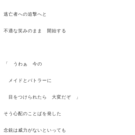
逃亡者への追撃へと
不適な笑みのまま 開始する
「 うわぁ 今の
メイドとバトラーに
目をつけられたら 大変だぞ 」
そう心配のことばを発した
念銃は威力がないといっても