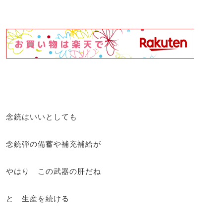
念銃はいいとしても
念銃弾の備蓄や補充補給が
やはり この武器の肝だね
と 生産を続ける