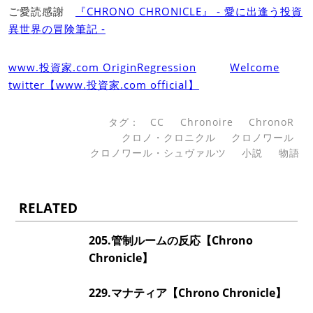
ご愛読感謝
『CHRONO CHRONICLE』 ‐ 愛に出逢う投資
異世界の冒険筆記 ‐
www.投資家.com OriginRegression
Welcome
twitter【www.投資家.com official】
タグ：
CC
Chronoire
ChronoR
クロノ・クロニクル
クロノワール
クロノワール・シュヴァルツ
小説
物語
RELATED
205.管制ルームの反応【Chrono
Chronicle】
229.マナティア【Chrono Chronicle】