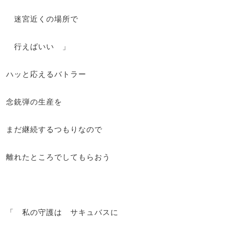
迷宮近くの場所で
行えばいい 」
ハッと応えるバトラー
念銃弾の生産を
まだ継続するつもりなので
離れたところでしてもらおう
「 私の守護は サキュバスに