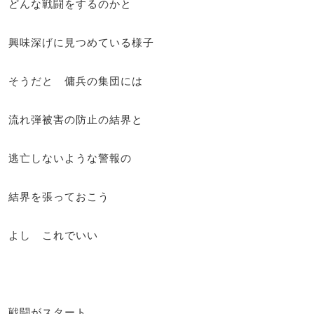
どんな戦闘をするのかと
興味深げに見つめている様子
そうだと 傭兵の集団には
流れ弾被害の防止の結界と
逃亡しないような警報の
結界を張っておこう
よし これでいい
戦闘がスタート