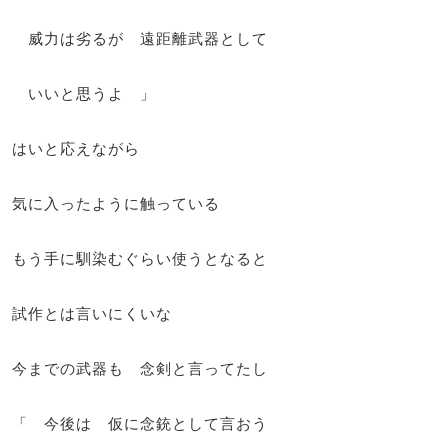
威力は劣るが 遠距離武器として
いいと思うよ 」
はいと応えながら
気に入ったように触っている
もう手に馴染むぐらい使うとなると
試作とは言いにくいな
今までの武器も 念剣と言ってたし
「 今後は 仮に念銃として言おう