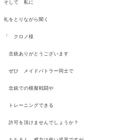
そして 私に
礼をとりながら聞く
「 クロノ様
念銃ありがとうございます
ぜひ メイドバトラー同士で
念銃での模擬戦闘や
トレーニングできる
許可を頂けませんでしょうか？
もちろん 威力は低い武器ですが