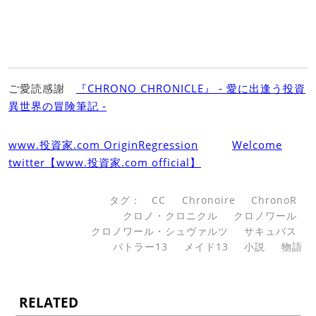
ご愛読感謝
『CHRONO CHRONICLE』 ‐ 愛に出逢う投資
異世界の冒険筆記 ‐
www.投資家.com OriginRegression
Welcome
twitter【www.投資家.com official】
タグ：
CC
Chronoire
ChronoR
クロノ・クロニクル
クロノワール
クロノワール・シュヴァルツ
サキュバス
バトラー13
メイド13
小説
物語
RELATED