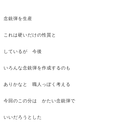
念銃弾を生産
これは硬いだけの性質と
しているが 今後
いろんな念銃弾を作成するのも
ありかなと 職人っぽく考える
今回のこの分は かたい念銃弾で
いいだろうとした