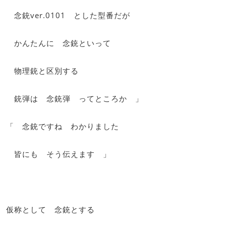
念銃ver.0101 とした型番だが
かんたんに 念銃といって
物理銃と区別する
銃弾は 念銃弾 ってところか 」
「 念銃ですね わかりました
皆にも そう伝えます 」
仮称として 念銃とする