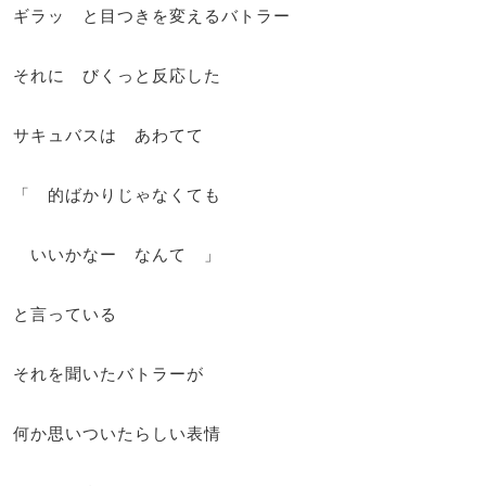
ギラッ と目つきを変えるバトラー
それに びくっと反応した
サキュバスは あわてて
「 的ばかりじゃなくても
いいかなー なんて 」
と言っている
それを聞いたバトラーが
何か思いついたらしい表情