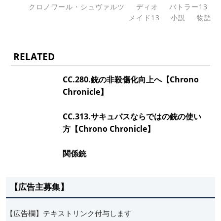
クロノワール・シュヴァルツ
ディオ
バトラー13
メイド13
小説
物語
RELATED
CC.280.銃の非殺傷化向上へ【Chrono
Chronicle】
CC.313.サキュバスならではの銃の使い
方【Chrono Chronicle】
関係銃
【広告主募集】
【広告欄】テキストリンク付与します