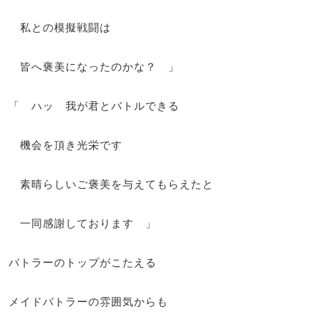
私との模擬戦闘は
皆へ褒美になったのかな？ 」
「 ハッ 我が君とバトルできる
機会を頂き光栄です
素晴らしいご褒美を与えてもらえたと
一同感謝しております 」
バトラーのトップがこたえる
メイドバトラーの雰囲気からも