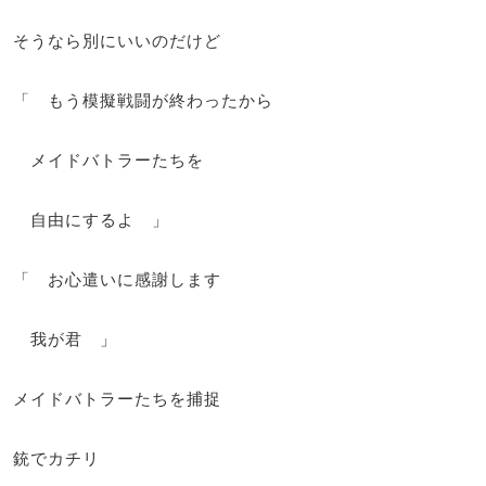
そうなら別にいいのだけど
「 もう模擬戦闘が終わったから
メイドバトラーたちを
自由にするよ 」
「 お心遣いに感謝します
我が君 」
メイドバトラーたちを捕捉
銃でカチリ