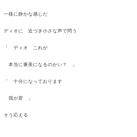
一様に静かな感じだ
ディオに 近づき小さな声で問う
「 ディオ これが
本当に褒美になるのかい？ 」
「 十分になっております
我が君 」
そう応える