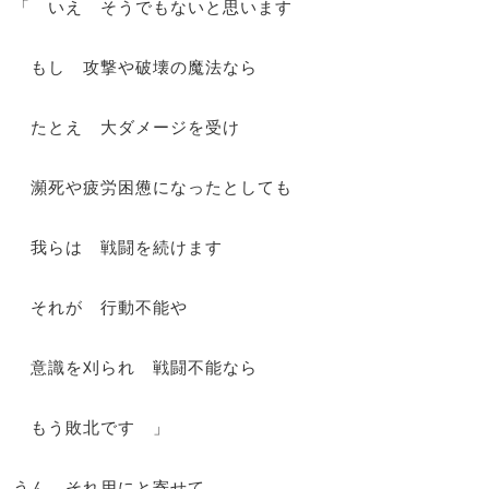
「 いえ そうでもないと思います
もし 攻撃や破壊の魔法なら
たとえ 大ダメージを受け
瀕死や疲労困憊になったとしても
我らは 戦闘を続けます
それが 行動不能や
意識を刈られ 戦闘不能なら
もう敗北です 」
うん それ用にと寄せて