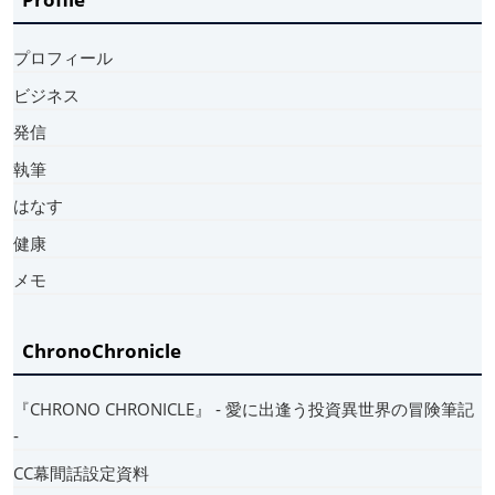
プロフィール
ビジネス
発信
執筆
はなす
健康
メモ
ChronoChronicle
『CHRONO CHRONICLE』 ‐ 愛に出逢う投資異世界の冒険筆記
‐
CC幕間話設定資料