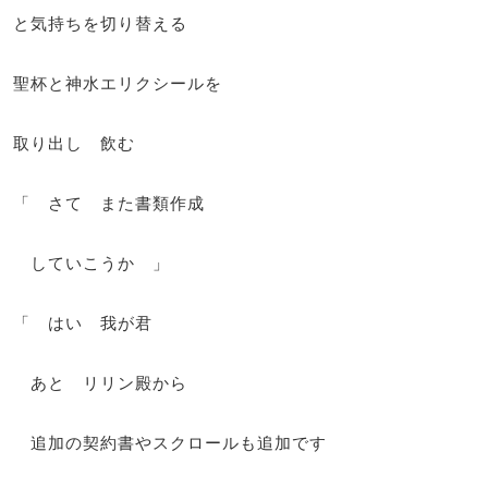
と気持ちを切り替える
聖杯と神水エリクシールを
取り出し 飲む
「 さて また書類作成
していこうか 」
「 はい 我が君
あと リリン殿から
追加の契約書やスクロールも追加です