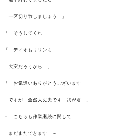
一区切り致しましょう 」
「 そうしてくれ 」
「 ディオもリリンも
大変だろうから 」
「 お気遣いありがとうございます
ですが 全然大丈夫です 我が君 」
－ こちらも作業継続に関して
まだまだできます －