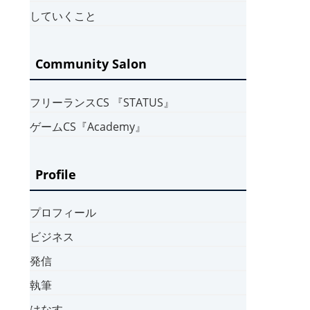
していくこと
Community Salon
フリーランスCS 『STATUS』
ゲームCS『Academy』
Profile
プロフィール
ビジネス
発信
執筆
はなす