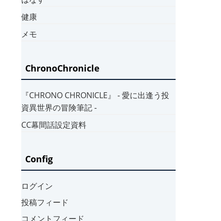
健康
メモ
ChronoChronicle
『CHRONO CHRONICLE』 ‐ 愛に出逢う投
資異世界の冒険筆記 ‐
CC幕間話設定資料
Config
ログイン
投稿フィード
コメントフィード