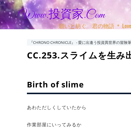
Www.投資家.com
願いと紡ぐ 君の物語 ＊ Love, Adv
『CHRONO CHRONICLE』 ‐ 愛に出逢う投資異世界の冒険筆
CC.253.スライムを生み出す
Birth of slime
あわただしくしていたから
作業部屋にいってみるか