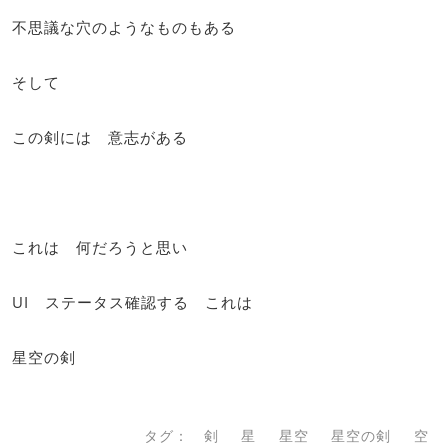
不思議な穴のようなものもある
そして
この剣には 意志がある
これは 何だろうと思い
UI ステータス確認する これは
星空の剣
タグ：
剣
星
星空
星空の剣
空