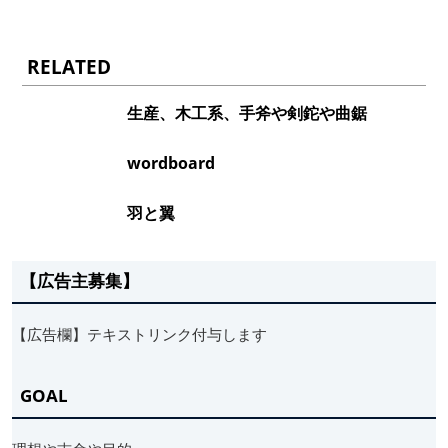
RELATED
生産、木工系、手斧や剣鉈や曲鋸
wordboard
羽と翼
【広告主募集】
【広告欄】テキストリンク付与します
GOAL