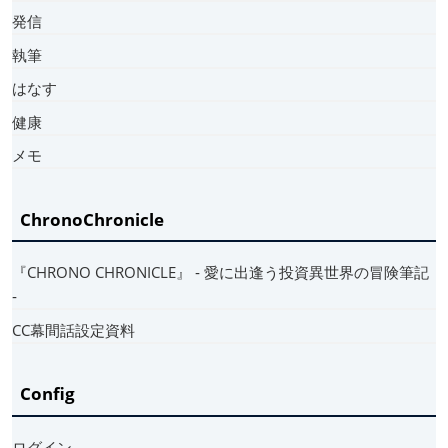
発信
執筆
はなす
健康
メモ
ChronoChronicle
『CHRONO CHRONICLE』 ‐ 愛に出逢う投資異世界の冒険筆記
‐
CC幕間話設定資料
Config
ログイン