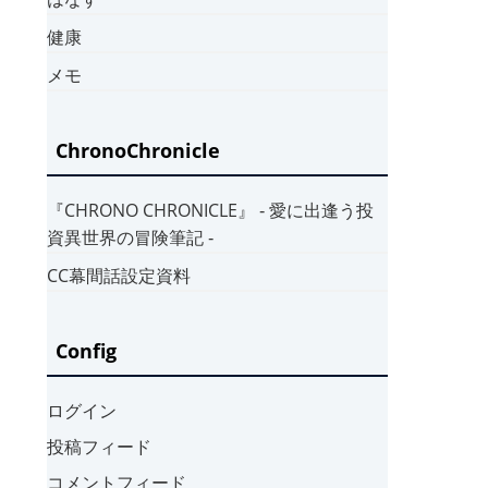
健康
メモ
ChronoChronicle
『CHRONO CHRONICLE』 ‐ 愛に出逢う投
資異世界の冒険筆記 ‐
CC幕間話設定資料
Config
ログイン
投稿フィード
コメントフィード