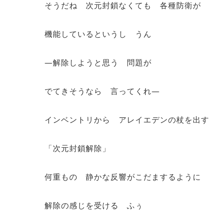
そうだね 次元封鎖なくても 各種防衛が
機能しているというし うん
―解除しようと思う 問題が
でてきそうなら 言ってくれ―
インベントリから アレイエデンの杖を出す
「次元封鎖解除」
何重もの 静かな反響がこだまするように
解除の感じを受ける ふぅ