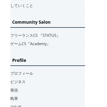
していくこと
Community Salon
フリーランスCS 『STATUS』
ゲームCS『Academy』
Profile
プロフィール
ビジネス
発信
執筆
はなす