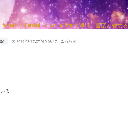
enture, Survival, Education, Kizuna, Wi
記 ‐
2019-08-17
2019-08-17
投詞家
ている