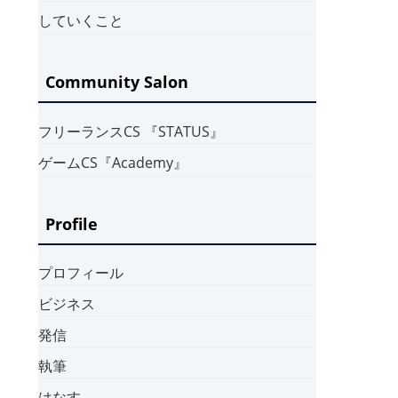
していくこと
Community Salon
フリーランスCS 『STATUS』
ゲームCS『Academy』
Profile
プロフィール
ビジネス
発信
執筆
はなす