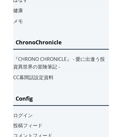
健康
メモ
ChronoChronicle
『CHRONO CHRONICLE』 ‐ 愛に出逢う投
資異世界の冒険筆記 ‐
CC幕間話設定資料
Config
ログイン
投稿フィード
コメントフィード