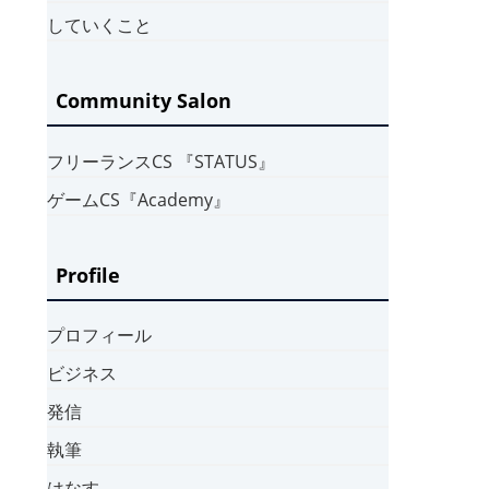
していくこと
Community Salon
フリーランスCS 『STATUS』
ゲームCS『Academy』
Profile
プロフィール
ビジネス
発信
執筆
はなす