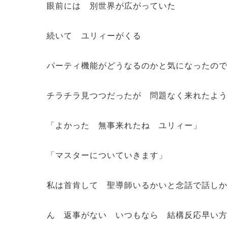
眼前には 別世界が広がっていた
続いて ユリィーがくる
パーティ機能がどうなるのかと気になったの
チラチラ見つつだったが 問題なく来れたよ
「よかった 無事来れたね ユリィー」
「マスターについていきます」
私は首肯して 聖導師いるかいと念話で話し
ん 返事がない いつもなら 結構反応早い