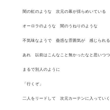
闇の虹のような 次元の幕が揺らめいている
オーロラのような 闇のうねりのような
不気味なようで 蠱惑な雰囲気が 感じられ
あれ 以前はこんなこと無かったなと思いつ
まるで別人のように
「行くぞ」
二人をリードして 次元カーテンに入ってい