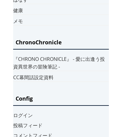
健康
メモ
ChronoChronicle
『CHRONO CHRONICLE』 ‐ 愛に出逢う投
資異世界の冒険筆記 ‐
CC幕間話設定資料
Config
ログイン
投稿フィード
コメントフィード