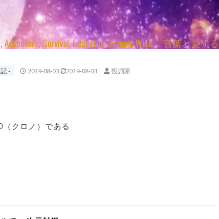
enture, Survival, Education, Kizuna, Wi
記 ‐
2019-08-03
2019-08-03
投詞家
O（クロノ）である