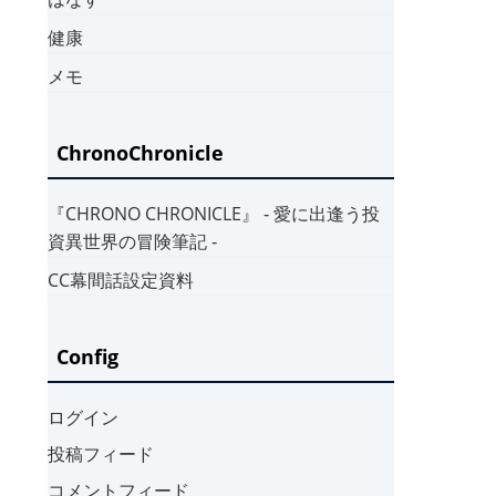
健康
メモ
ChronoChronicle
『CHRONO CHRONICLE』 ‐ 愛に出逢う投
資異世界の冒険筆記 ‐
CC幕間話設定資料
Config
ログイン
投稿フィード
コメントフィード