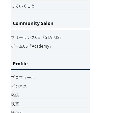
していくこと
Community Salon
フリーランスCS 『STATUS』
ゲームCS『Academy』
Profile
プロフィール
ビジネス
発信
執筆
はなす