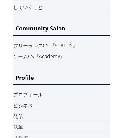
していくこと
Community Salon
フリーランスCS 『STATUS』
ゲームCS『Academy』
Profile
プロフィール
ビジネス
発信
執筆
はなす