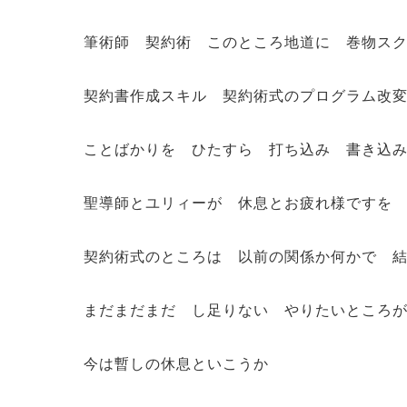
筆術師 契約術 このところ地道に 巻物ス
契約書作成スキル 契約術式のプログラム改
ことばかりを ひたすら 打ち込み 書き込
聖導師とユリィーが 休息とお疲れ様ですを
契約術式のところは 以前の関係か何かで 
まだまだまだ し足りない やりたいところ
今は暫しの休息といこうか