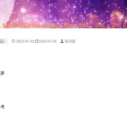
enture, Survival, Education, Kizuna, Wi
記 ‐
2020-01-03
2020-01-03
投詞家
た夢
思考