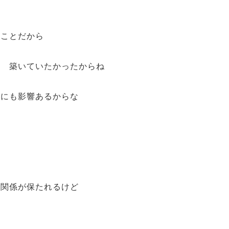
ることだから
を 築いていたかったからね
的にも影響あるからな
 関係が保たれるけど