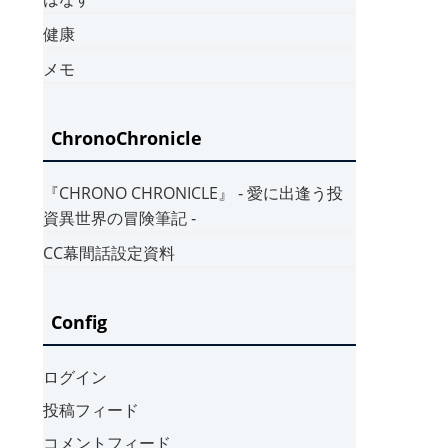
健康
メモ
ChronoChronicle
『CHRONO CHRONICLE』 ‐ 愛に出逢う投
資異世界の冒険筆記 ‐
CC幕間話設定資料
Config
ログイン
投稿フィード
コメントフィード