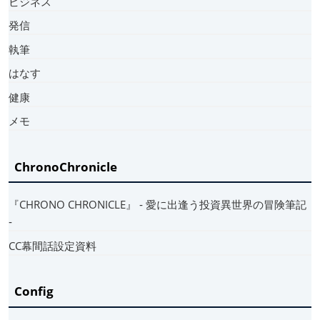
ビジネス
発信
執筆
はなす
健康
メモ
ChronoChronicle
『CHRONO CHRONICLE』 ‐ 愛に出逢う投資異世界の冒険筆記
‐
CC幕間話設定資料
Config