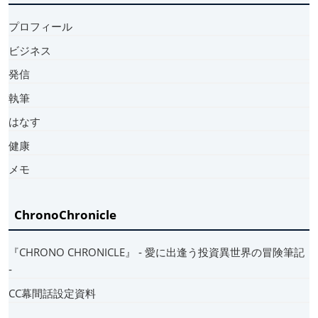
プロフィール
ビジネス
発信
執筆
はなす
健康
メモ
ChronoChronicle
『CHRONO CHRONICLE』 ‐ 愛に出逢う投資異世界の冒険筆記
‐
CC幕間話設定資料