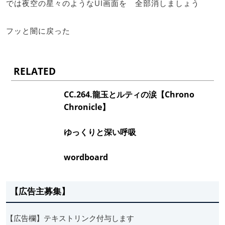
では夜空の星々のようなUI画面を 全部消しましょう
フッと闇に戻った
RELATED
CC.264.龍玉とルティの涙【Chrono
Chronicle】
ゆっくりと深い呼吸
wordboard
【広告主募集】
【広告欄】テキストリンク付与します