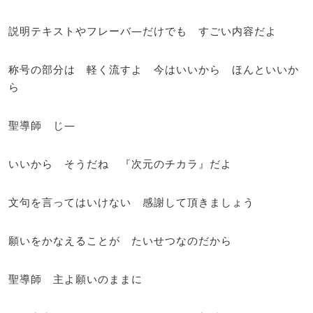
説明テキストやフレーバ―だけでも すごい内容だよ
称号の部分は 軽く流すよ 今はいいから ほんといいか
ら
聖導師 じ―
いいから そうだね 『次元のチカラ』だよ
文句を言ってはいけない 感謝して頂きましょう
願いをかなえることが たいせつなのだから
聖導師 主よ願いのままに