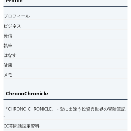
Profile
プロフィール
ビジネス
発信
執筆
はなす
健康
メモ
ChronoChronicle
『CHRONO CHRONICLE』 ‐ 愛に出逢う投資異世界の冒険筆記
‐
CC幕間話設定資料