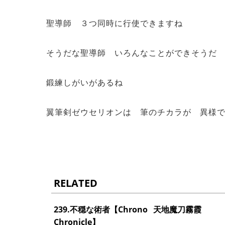
聖導師 ３つ同時に行使できますね
そうだな聖導師 いろんなことができそう
鍛練しがいがあるね
翼筆剣ゼウセリオンは 筆のチカラが 異様
RELATED
239.不穏な術者【Chrono
天地魔刀霧霞
Chronicle】