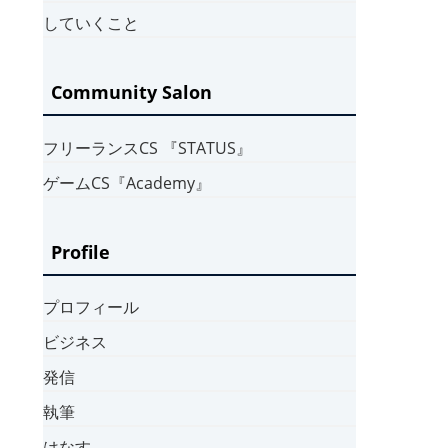
していくこと
Community Salon
フリーランスCS 『STATUS』
ゲームCS『Academy』
Profile
プロフィール
ビジネス
発信
執筆
はなす