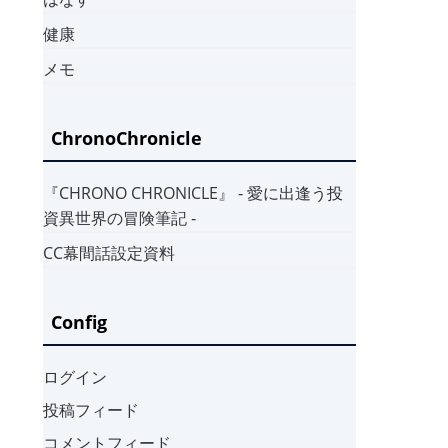
健康
メモ
ChronoChronicle
『CHRONO CHRONICLE』 ‐ 愛に出逢う投
資異世界の冒険筆記 ‐
CC幕間話設定資料
Config
ログイン
投稿フィード
コメントフィード