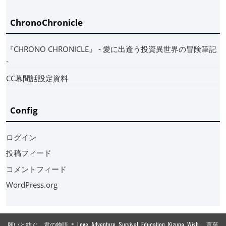
ChronoChronicle
『CHRONO CHRONICLE』 ‐ 愛に出逢う投資異世界の冒険筆記
‐
CC幕間話設定資料
Config
ログイン
投稿フィード
コメントフィード
WordPress.org
願いと紡ぐ 君の物語 ＊ Love, Adventure, Survival, Education, Kizuna, Wish. 言葉