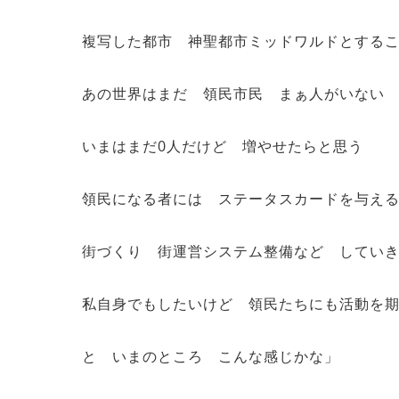
複写した都市 神聖都市ミッドワルドとする
あの世界はまだ 領民市民 まぁ人がいない
いまはまだ0人だけど 増やせたらと思う
領民になる者には ステータスカードを与え
街づくり 街運営システム整備など してい
私自身でもしたいけど 領民たちにも活動を
と いまのところ こんな感じかな」