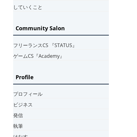
していくこと
Community Salon
フリーランスCS 『STATUS』
ゲームCS『Academy』
Profile
プロフィール
ビジネス
発信
執筆
はなす