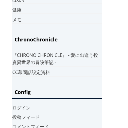
健康
メモ
ChronoChronicle
『CHRONO CHRONICLE』 ‐ 愛に出逢う投
資異世界の冒険筆記 ‐
CC幕間話設定資料
Config
ログイン
投稿フィード
コメントフィード