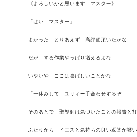
《よろしいかと思います マスター》
「はい マスター」
よかった とりあえず 高評価頂いたかな
だが する作業やっぱり増えるよな
いやいや ここは喜ばしいことかな
「一休みして ユリィー手合わせするぞ
そのあとで 聖導師は気づいたことの報告と
ふたりから イエスと気持ちの良い返答が響