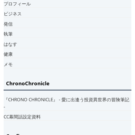
プロフィール
ビジネス
発信
執筆
はなす
健康
メモ
ChronoChronicle
『CHRONO CHRONICLE』 ‐ 愛に出逢う投資異世界の冒険筆記
‐
CC幕間話設定資料